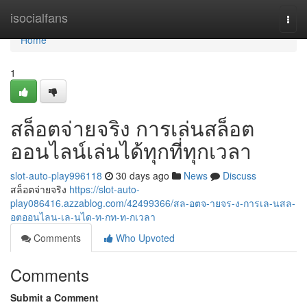
Home
isocialfans
Togg
navi
Home
1
สล็อตจ่ายจริง การเล่นสล็อต
ออนไลน์เล่นได้ทุกที่ทุกเวลา
slot-auto-play996118
30 days ago
News
Discuss
สล็อตจ่ายจริง
https://slot-auto-
play086416.azzablog.com/42499366/สล-อตจ-ายจร-ง-การเล-นสล-
อตออนไลน-เล-นได-ท-กท-ท-กเวลา
Comments
Who Upvoted
Comments
Submit a Comment