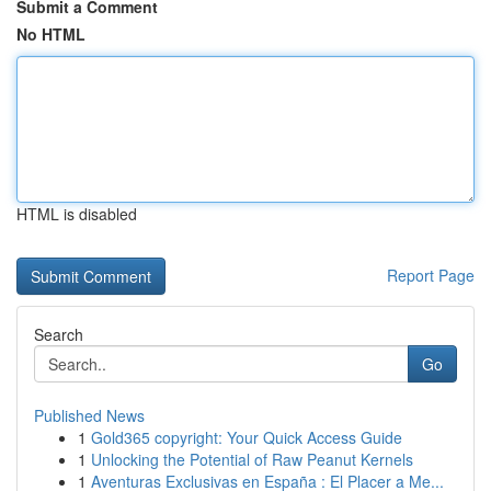
Submit a Comment
No HTML
HTML is disabled
Report Page
Search
Go
Published News
1
Gold365 copyright: Your Quick Access Guide
1
Unlocking the Potential of Raw Peanut Kernels
1
Aventuras Exclusivas en España : El Placer a Me...