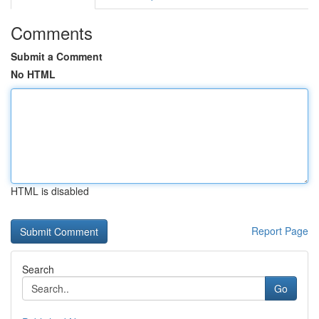
Comments
Submit a Comment
No HTML
HTML is disabled
Report Page
Search
Go