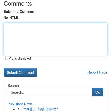
Comments
Submit a Comment
No HTML
HTML is disabled
Report Page
Search
Go
Published News
1
Gmail帐户 能够 修改吗?