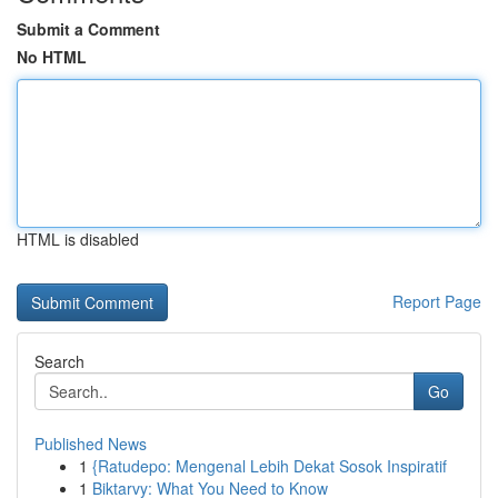
Submit a Comment
No HTML
HTML is disabled
Report Page
Search
Go
Published News
1
{Ratudepo: Mengenal Lebih Dekat Sosok Inspiratif
1
Biktarvy: What You Need to Know