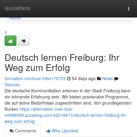
Home
isocialfans
Togg
navi
Home
1
Deutsch lernen Freiburg: Ihr
Weg zum Erfolg
formation-continue-fribo170723
54 days ago
News
Discuss
Die deutsche Kommunikation erlernen in der Stadt Freiburg kann
ein lohnende Erfahrung sein. Wir bieten praxisnahe Programme,
die auf deine Bedürfnisse zugeschnitten sind. Von grundlegenden
Kursen
https://alternative-cole-club-
mi988099.azzablog.com/42216613/deutsch-lernen-freiburg-ihr-
weg-zum-erfolg
Comments
Who Upvoted