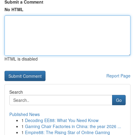
Submit a Comment
No HTML
HTML is disabled
Report Page
Search
Go
Published News
1
Decoding EE88: What You Need Know
1
Gaming Chair Factories in China: the year 2026 ...
1
Empire88: The Rising Star of Online Gaming