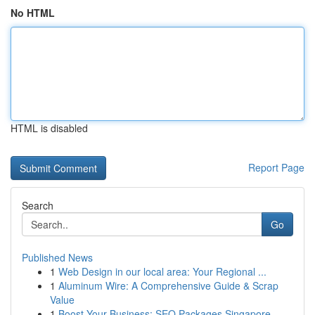
No HTML
HTML is disabled
Report Page
Search
Go
Published News
1
Web Design in our local area: Your Regional ...
1
Aluminum Wire: A Comprehensive Guide & Scrap
Value
1
Boost Your Business: SEO Packages Singapore