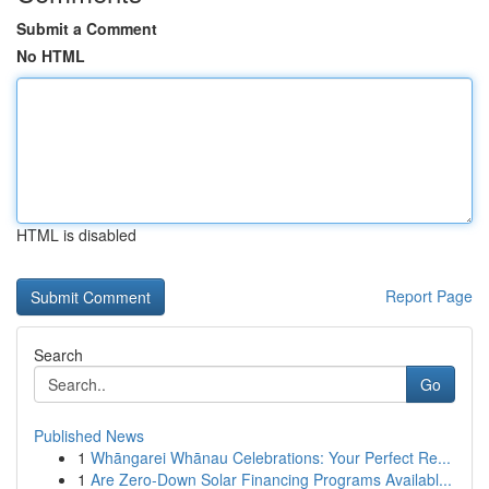
Submit a Comment
No HTML
HTML is disabled
Report Page
Search
Go
Published News
1
Whāngarei Whānau Celebrations: Your Perfect Re...
1
Are Zero-Down Solar Financing Programs Availabl...