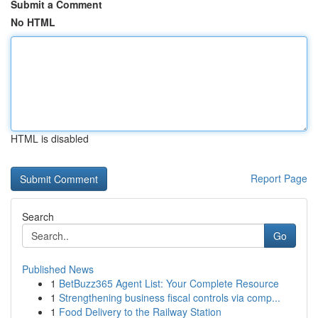
Submit a Comment
No HTML
HTML is disabled
Report Page
Search
Go
Published News
1
BetBuzz365 Agent List: Your Complete Resource
1
Strengthening business fiscal controls via comp...
1
Food Delivery to the Railway Station