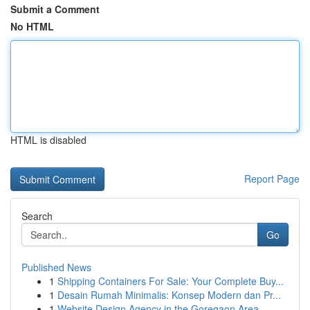
Submit a Comment
No HTML
HTML is disabled
Report Page
Search
Go
Published News
1
Shipping Containers For Sale: Your Complete Buy...
1
Desain Rumah Minimalis: Konsep Modern dan Pr...
1
Website Design Agency in the Goregaon Area ...