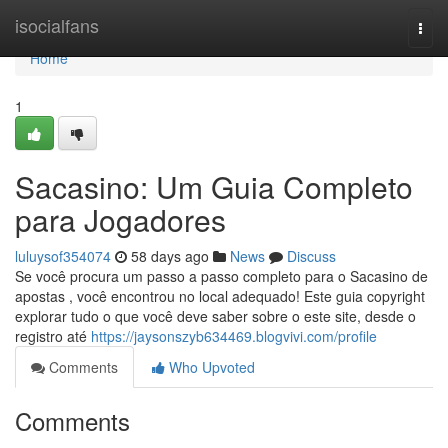
Home
isocialfans
Togg
navi
Home
1
Sacasino: Um Guia Completo
para Jogadores
luluysof354074
58 days ago
News
Discuss
Se você procura um passo a passo completo para o Sacasino de
apostas , você encontrou no local adequado! Este guia copyright
explorar tudo o que você deve saber sobre o este site, desde o
registro até
https://jaysonszyb634469.blogvivi.com/profile
Comments
Who Upvoted
Comments