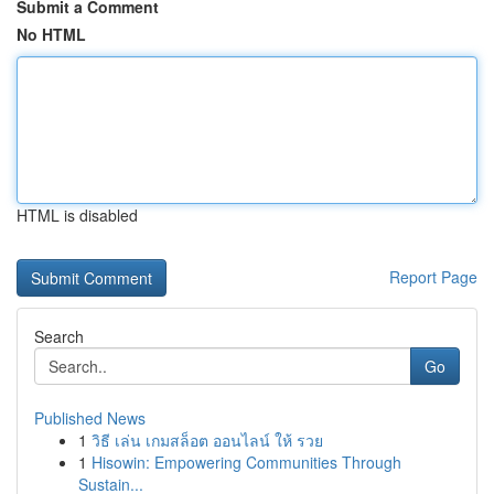
Submit a Comment
No HTML
HTML is disabled
Report Page
Search
Go
Published News
1
วิธี เล่น เกมสล็อต ออนไลน์ ให้ รวย
1
Hisowin: Empowering Communities Through
Sustain...