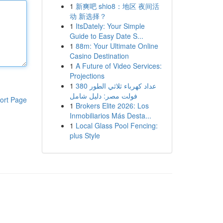
1
新爽吧 shio8：地区 夜间活
动 新选择？
1
ItsDately: Your Simple
Guide to Easy Date S...
1
88m: Your Ultimate Online
Casino Destination
1
A Future of Video Services:
Projections
1
عداد كهرباء ثلاثي الطور 380
فولت مصر: دليل شامل
ort Page
1
Brokers Elite 2026: Los
Inmobiliarios Más Desta...
1
Local Glass Pool Fencing:
plus Style