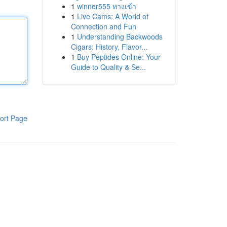
1
winner555 ทางเข้า
1
Live Cams: A World of
Connection and Fun
1
Understanding Backwoods
Cigars: History, Flavor...
1
Buy Peptides Online: Your
Guide to Quality & Se...
ort Page