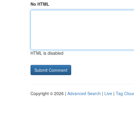
No HTML
HTML is disabled
Copyright © 2026 |
Advanced Search
|
Live
|
Tag Clou