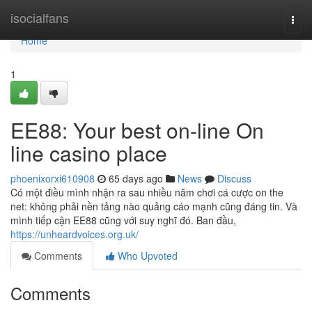
Home
isocialfans
Togg
navi
Home
1
EE88: Your best on-line On
line casino place
phoenixorxi610908
65 days ago
News
Discuss
Có một điều mình nhận ra sau nhiều năm chơi cá cược on the
net: không phải nền tảng nào quảng cáo mạnh cũng đáng tin. Và
mình tiếp cận EE88 cũng với suy nghĩ đó. Ban đầu,
https://unheardvoices.org.uk/
Comments
Who Upvoted
Comments