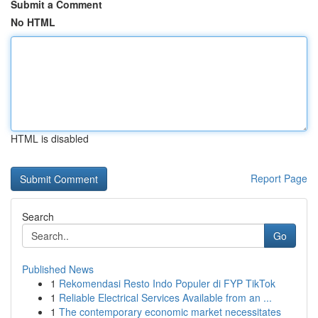
Submit a Comment
No HTML
HTML is disabled
Report Page
Search
Go
Published News
1
Rekomendasi Resto Indo Populer di FYP TikTok
1
Reliable Electrical Services Available from an ...
1
The contemporary economic market necessitates