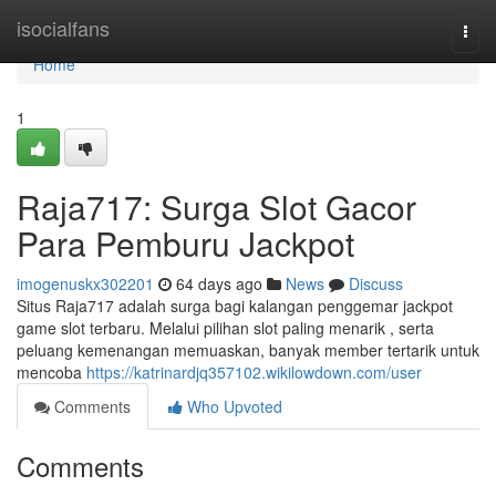
Home
isocialfans
Togg
navi
Home
1
Raja717: Surga Slot Gacor
Para Pemburu Jackpot
imogenuskx302201
64 days ago
News
Discuss
Situs Raja717 adalah surga bagi kalangan penggemar jackpot
game slot terbaru. Melalui pilihan slot paling menarik , serta
peluang kemenangan memuaskan, banyak member tertarik untuk
mencoba
https://katrinardjq357102.wikilowdown.com/user
Comments
Who Upvoted
Comments