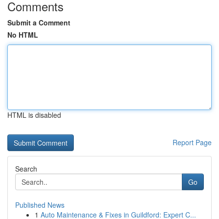
Comments
Submit a Comment
No HTML
HTML is disabled
Report Page
Search
Go
Published News
1
Auto Maintenance & Fixes in Guildford: Expert C...