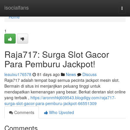
Home
isocialfans
Togg
navi
Home
1
Raja717: Surga Slot Gacor
Para Pemburu Jackpot!
leauixu176578
81 days ago
News
Discuss
Raja717 adalah tempat bagi semua pecinta jackpot mesin slot.
Bermain di situs ini menjanjikan peluang tinggi untuk
mendapatkan kemenangan yang besar. Berkat deretan slot online
yang terbaik ,
https://aronmhkj609543.blogdigy.com/raja717-
surga-slot-gacor-para-pemburu-jackpot-66551309
Comments
Who Upvoted
Comments