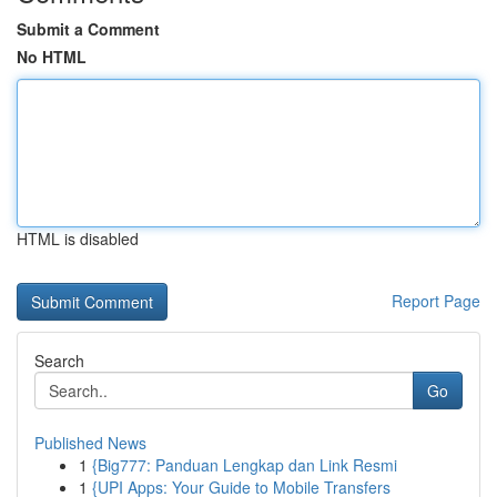
Submit a Comment
No HTML
HTML is disabled
Report Page
Search
Go
Published News
1
{Big777: Panduan Lengkap dan Link Resmi
1
{UPI Apps: Your Guide to Mobile Transfers