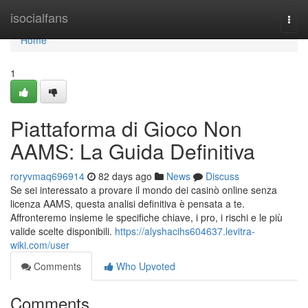
Home
isocialfans
Togg
navi
Home
1
Piattaforma di Gioco Non
AAMS: La Guida Definitiva
roryvmaq696914
82 days ago
News
Discuss
Se sei interessato a provare il mondo dei casinò online senza
licenza AAMS, questa analisi definitiva è pensata a te.
Affronteremo insieme le specifiche chiave, i pro, i rischi e le più
valide scelte disponibili.
https://alyshacihs604637.levitra-
wiki.com/user
Comments
Who Upvoted
Comments