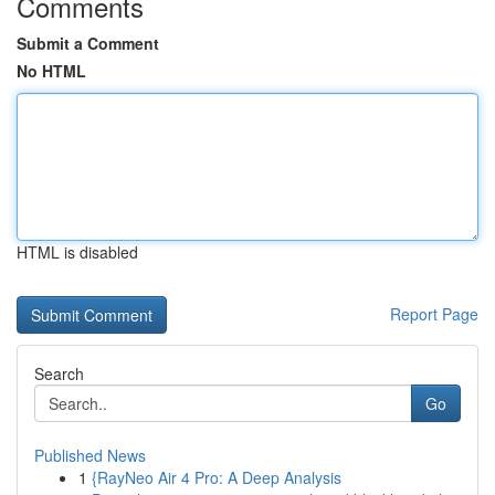
Comments
Submit a Comment
No HTML
HTML is disabled
Report Page
Search
Go
Published News
1
{RayNeo Air 4 Pro: A Deep Analysis