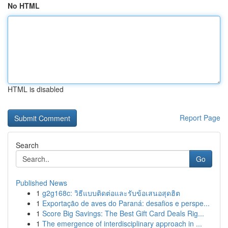
No HTML
HTML is disabled
Report Page
Search
Go
Published News
1
g2g168c: วิธีแบบติดต่อและรับข้อเสนอสุดฮิต
1
Exportação de aves do Paraná: desafios e perspe...
1
Score Big Savings: The Best Gift Card Deals Rig...
1
The emergence of interdisciplinary approach in ...