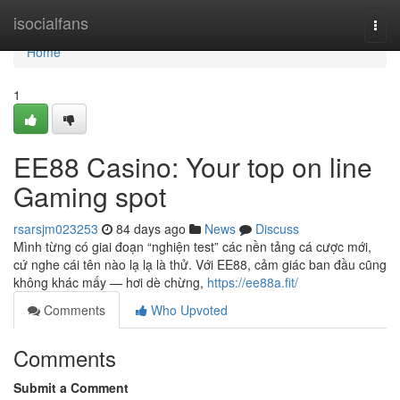
Home
isocialfans
Togg
navi
Home
1
EE88 Casino: Your top on line
Gaming spot
rsarsjm023253
84 days ago
News
Discuss
Mình từng có giai đoạn “nghiện test” các nền tảng cá cược mới,
cứ nghe cái tên nào lạ lạ là thử. Với EE88, cảm giác ban đầu cũng
không khác mấy — hơi dè chừng,
https://ee88a.fit/
Comments
Who Upvoted
Comments
Submit a Comment