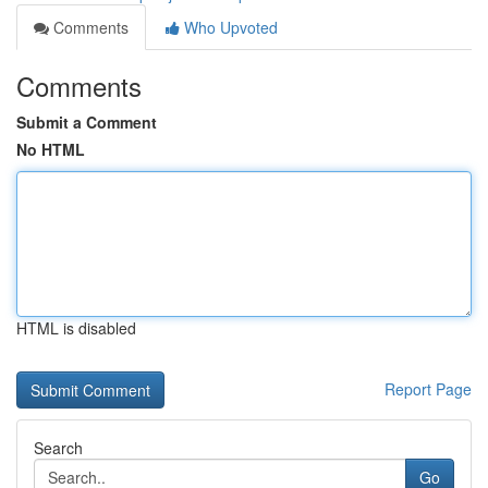
Comments
Who Upvoted
Comments
Submit a Comment
No HTML
HTML is disabled
Report Page
Search
Go