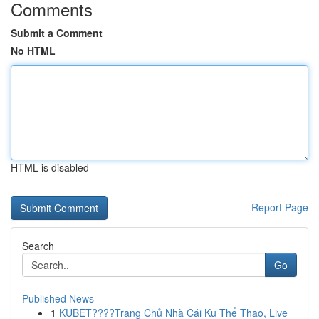
Comments
Submit a Comment
No HTML
HTML is disabled
Report Page
Search
Go
Published News
1
KUBET????️Trang Chủ Nhà Cái Ku Thể Thao, Live