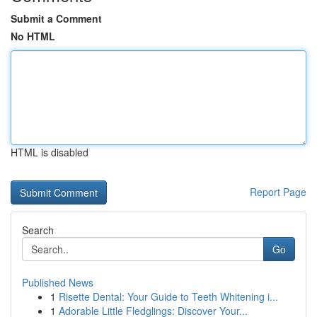
Submit a Comment
No HTML
HTML is disabled
Report Page
Search
Go
Published News
1
Risette Dental: Your Guide to Teeth Whitening i...
1
Adorable Little Fledglings: Discover Your...