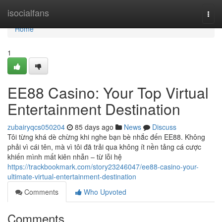
Home
isocialfans
Togg
navi
Home
1
EE88 Casino: Your Top Virtual
Entertainment Destination
zubairyqcs050204
85 days ago
News
Discuss
Tôi từng khá dè chừng khi nghe bạn bè nhắc đến EE88. Không
phải vì cái tên, mà vì tôi đã trải qua không ít nền tảng cá cược
khiến mình mất kiên nhẫn – từ lỗi hệ
https://trackbookmark.com/story23246047/ee88-casino-your-
ultimate-virtual-entertainment-destination
Comments
Who Upvoted
Comments