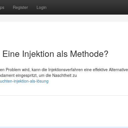
ps
Register
Login
Eine Injektion als Methode?
roblem wird, kann die Injektionsverfahren eine effektive Alternative
ndament eingespritzt, um die Naschtheit zu
uchten-injektion-als-lösung