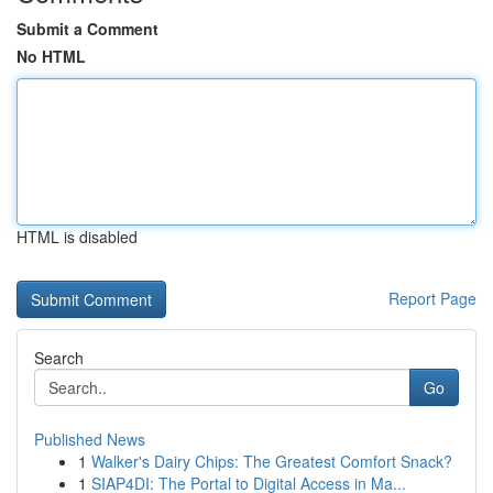
Submit a Comment
No HTML
HTML is disabled
Report Page
Search
Go
Published News
1
Walker's Dairy Chips: The Greatest Comfort Snack?
1
SIAP4DI: The Portal to Digital Access in Ma...