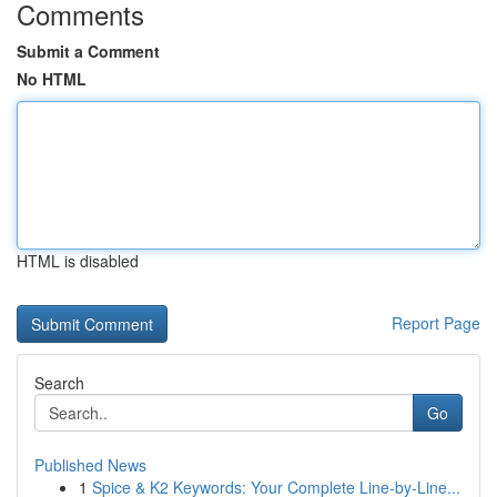
Comments
Submit a Comment
No HTML
HTML is disabled
Report Page
Search
Go
Published News
1
Spice & K2 Keywords: Your Complete Line-by-Line...