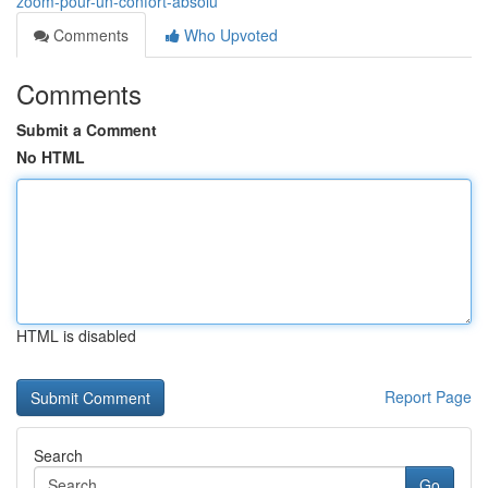
zoom-pour-un-confort-absolu
Comments
Who Upvoted
Comments
Submit a Comment
No HTML
HTML is disabled
Report Page
Search
Go