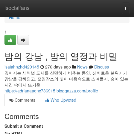
Home
isocialfans
Togg
navi
Home
1
밤의 강남 , 밤의 열정과 비밀
isaiahnzhd429145
276 days ago
News
Discuss
깊어지는 새벽녘 도시를 산만하게 비추는 동안, 신비로운 분위기가
강남을 감싸안고. 모임장소의 빛이 마음속으로 스며들자, 숨어 있는
시간 속에서 뜨거운
https://adrianaaenc736915.bloggazza.com/profile
Comments
Who Upvoted
Comments
Submit a Comment
No HTML