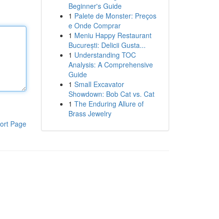
Beginner's Guide
1
Palete de Monster: Preços
e Onde Comprar
1
Meniu Happy Restaurant
București: Delicii Gusta...
1
Understanding TOC
Analysis: A Comprehensive
Guide
1
Small Excavator
Showdown: Bob Cat vs. Cat
1
The Enduring Allure of
Brass Jewelry
ort Page