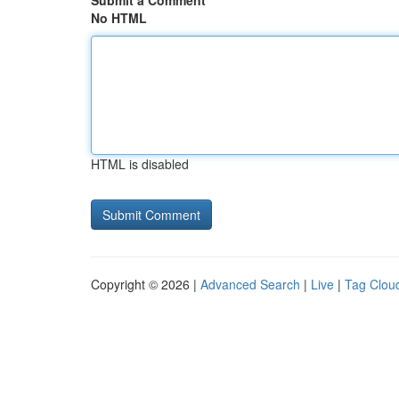
Submit a Comment
No HTML
HTML is disabled
Copyright © 2026 |
Advanced Search
|
Live
|
Tag Clou