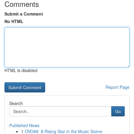
Comments
Submit a Comment
No HTML
HTML is disabled
Report Page
Search
Go
Published News
1
OVO88: A Rising Star in the Music Scene