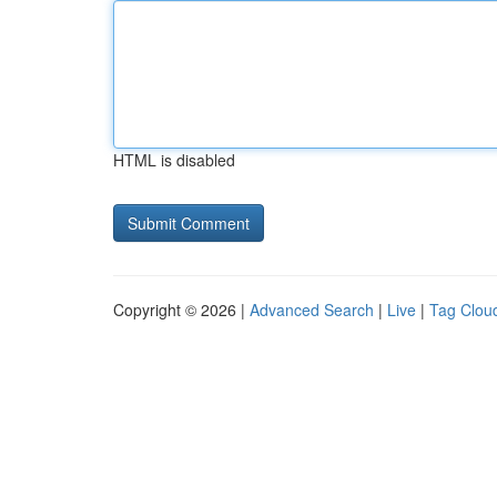
HTML is disabled
Copyright © 2026 |
Advanced Search
|
Live
|
Tag Clou