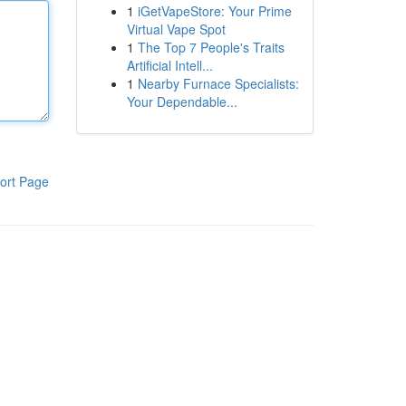
1
iGetVapeStore: Your Prime
Virtual Vape Spot
1
The Top 7 People's Traits
Artificial Intell...
1
Nearby Furnace Specialists:
Your Dependable...
ort Page