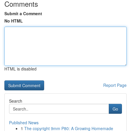
Comments
Submit a Comment
No HTML
HTML is disabled
Report Page
Search
Go
Published News
1
The copyright 9mm P80: A Growing Homemade