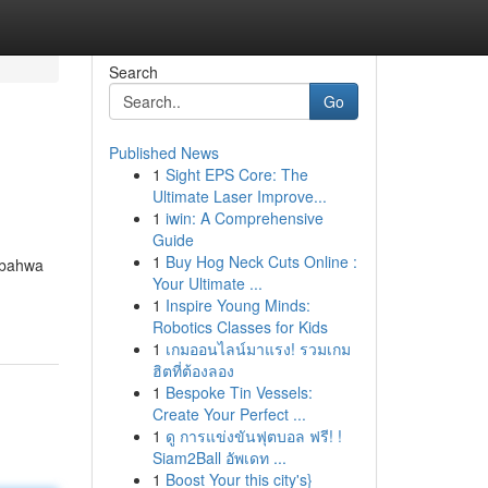
Search
Go
Published News
1
Sight EPS Core: The
Ultimate Laser Improve...
1
iwin: A Comprehensive
Guide
1
Buy Hog Neck Cuts Online :
 bahwa
Your Ultimate ...
1
Inspire Young Minds:
Robotics Classes for Kids
1
เกมออนไลน์มาแรง! รวมเกม
ฮิตที่ต้องลอง
1
Bespoke Tin Vessels:
Create Your Perfect ...
1
ดู การแข่งขันฟุตบอล ฟรี! !
Siam2Ball อัพเดท ...
1
Boost Your this city's}