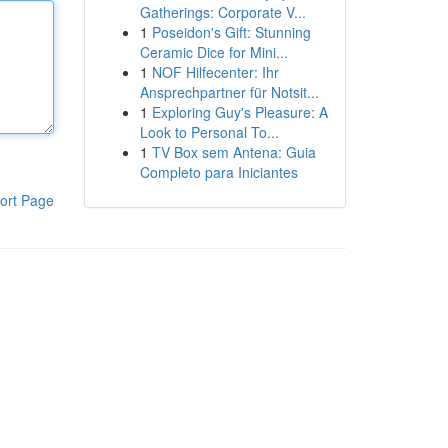
Gatherings: Corporate V...
1
Poseidon's Gift: Stunning
Ceramic Dice for Mini...
1
NOF Hilfecenter: Ihr
Ansprechpartner für Notsit...
1
Exploring Guy's Pleasure: A
Look to Personal To...
1
TV Box sem Antena: Guia
Completo para Iniciantes
ort Page