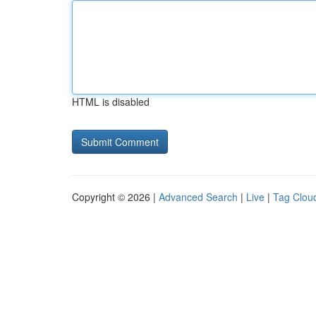
HTML is disabled
Copyright © 2026 |
Advanced Search
|
Live
|
Tag Clou