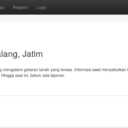
ps
Register
Login
ang, Jatim
lang mengalami getaran tanah yang terasa. Informasi awal menyebutkan
 Hingga saat ini, belum ada laporan