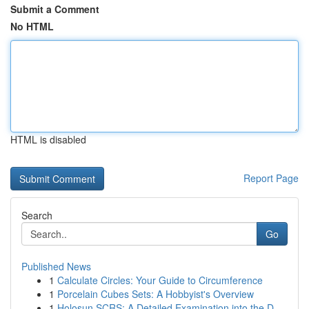
Submit a Comment
No HTML
HTML is disabled
Report Page
Search
Go
Published News
1
Calculate Circles: Your Guide to Circumference
1
Porcelain Cubes Sets: A Hobbyist's Overview
1
Holosun SCRS: A Detailed Examination into the D...