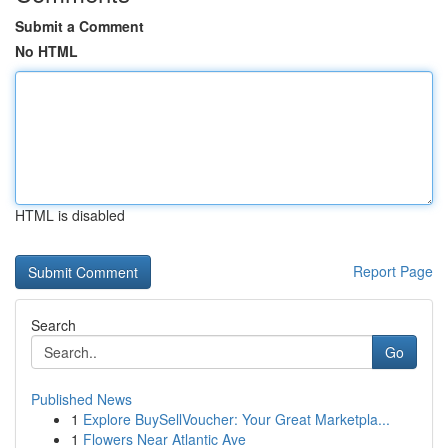
Submit a Comment
No HTML
HTML is disabled
Report Page
Search
Go
Published News
1
Explore BuySellVoucher: Your Great Marketpla...
1
Flowers Near Atlantic Ave