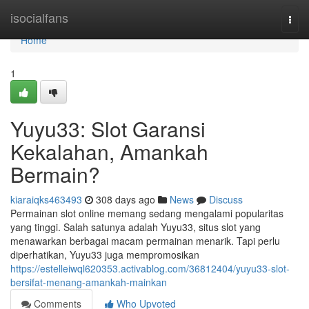
Home
isocialfans
Togg
navi
Home
1
Yuyu33: Slot Garansi
Kekalahan, Amankah
Bermain?
kiaraiqks463493
308 days ago
News
Discuss
Permainan slot online memang sedang mengalami popularitas
yang tinggi. Salah satunya adalah Yuyu33, situs slot yang
menawarkan berbagai macam permainan menarik. Tapi perlu
diperhatikan, Yuyu33 juga mempromosikan
https://estelleiwql620353.activablog.com/36812404/yuyu33-slot-
bersifat-menang-amankah-mainkan
Comments
Who Upvoted