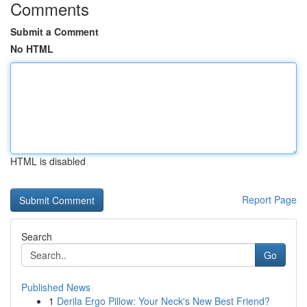
Comments
Submit a Comment
No HTML
HTML is disabled
Report Page
Search
Go
Published News
1
Derila Ergo Pillow: Your Neck's New Best Friend?