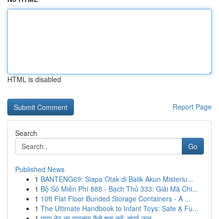
HTML is disabled
Report Page
Search
Go
Published News
1
BANTENG69: Siapa Otak di Balik Akun Misteriu...
1
Bộ Số Miễn Phí 888 - Bạch Thủ 333: Giải Mã Chi...
1
10ft Flat Floor Bunded Storage Containers - A ...
1
The Ultimate Handbook to Infant Toys: Safe & Fu...
1
छाया नेट का व्यवसाय कैसे शुरू करें: संपूर्ण जान...