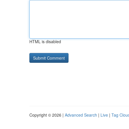
HTML is disabled
Copyright © 2026 |
Advanced Search
|
Live
|
Tag Clou