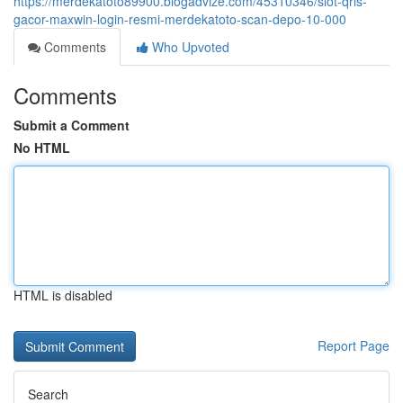
https://merdekatoto89900.blogadvize.com/45310346/slot-qris-
gacor-maxwin-login-resmi-merdekatoto-scan-depo-10-000
Comments
Who Upvoted
Comments
Submit a Comment
No HTML
HTML is disabled
Report Page
Search