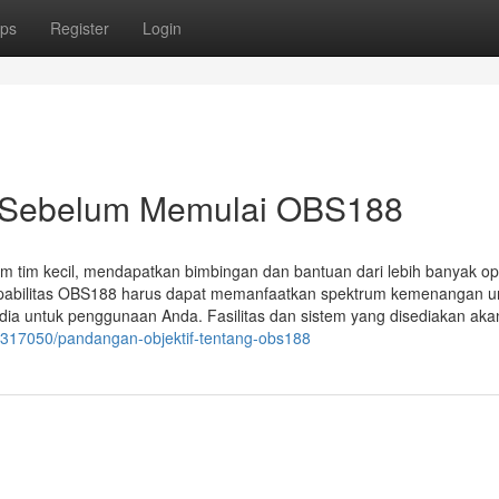
ps
Register
Login
i Sebelum Memulai OBS188
m tim kecil, mendapatkan bimbingan dan bantuan dari lebih banyak op
 kapabilitas OBS188 harus dapat memanfaatkan spektrum kemenangan u
ia untuk penggunaan Anda. Fasilitas dan sistem yang disediakan aka
7317050/pandangan-objektif-tentang-obs188