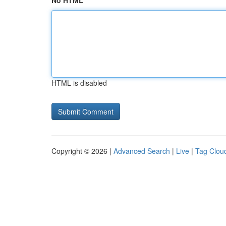
No HTML
HTML is disabled
Copyright © 2026 |
Advanced Search
|
Live
|
Tag Clou