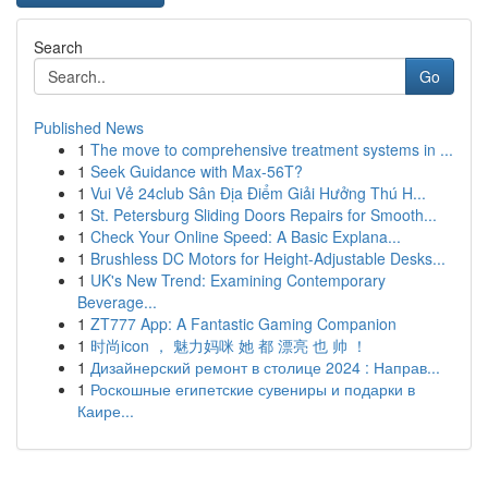
Search
Go
Published News
1
The move to comprehensive treatment systems in ...
1
Seek Guidance with Max-56T?
1
Vui Vẻ 24club Sân Địa Điểm Giải Hưởng Thú H...
1
St. Petersburg Sliding Doors Repairs for Smooth...
1
Check Your Online Speed: A Basic Explana...
1
Brushless DC Motors for Height-Adjustable Desks...
1
UK's New Trend: Examining Contemporary
Beverage...
1
ZT777 App: A Fantastic Gaming Companion
1
时尚icon ， 魅力妈咪 她 都 漂亮 也 帅 ！
1
Дизайнерский ремонт в столице 2024 : Направ...
1
Роскошные египетские сувениры и подарки в
Каире...