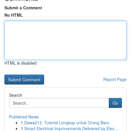
Submit a Comment
No HTML
HTML is disabled
Report Page
Search
Go
Published News
1
Dewa212: Tutorial Lengkap untuk Orang Baru
1
Smart Electrical Improvements Delivered by Elec...