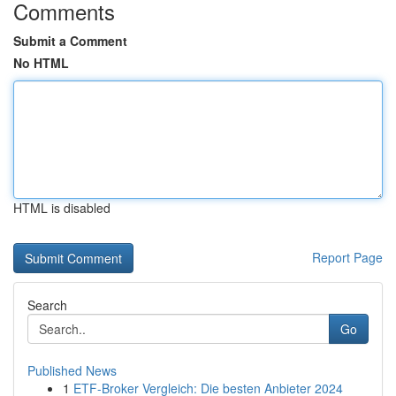
Comments
Submit a Comment
No HTML
HTML is disabled
Report Page
Search
Go
Published News
1
ETF-Broker Vergleich: Die besten Anbieter 2024