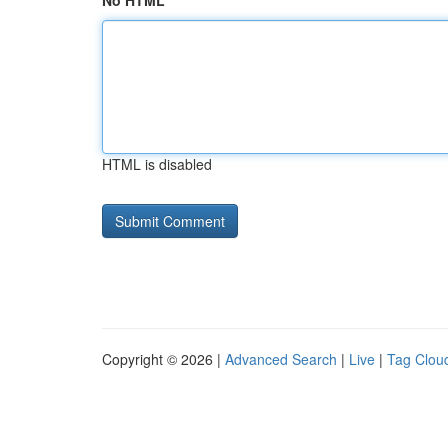
No HTML
HTML is disabled
Copyright © 2026 |
Advanced Search
|
Live
|
Tag Clou