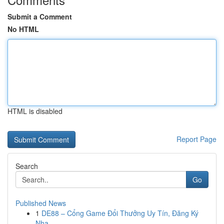
Submit a Comment
No HTML
HTML is disabled
Report Page
Search
Go
Published News
1
DE88 – Cổng Game Đổi Thưởng Uy Tín, Đăng Ký
Nha...