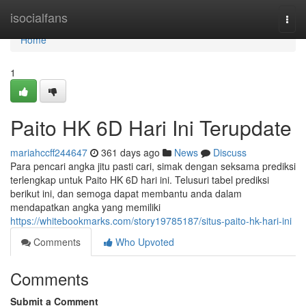
Home
isocialfans
Togg
navi
Home
1
Paito HK 6D Hari Ini Terupdate
mariahccff244647
361 days ago
News
Discuss
Para pencari angka jitu pasti cari, simak dengan seksama prediksi
terlengkap untuk Paito HK 6D hari ini. Telusuri tabel prediksi
berikut ini, dan semoga dapat membantu anda dalam
mendapatkan angka yang memiliki
https://whitebookmarks.com/story19785187/situs-paito-hk-hari-ini
Comments
Who Upvoted
Comments
Submit a Comment