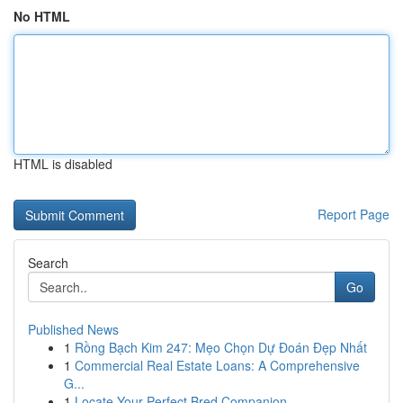
No HTML
HTML is disabled
Report Page
Search
Go
Published News
1
Rồng Bạch Kim 247: Mẹo Chọn Dự Đoán Đẹp Nhất
1
Commercial Real Estate Loans: A Comprehensive
G...
1
Locate Your Perfect Bred Companion